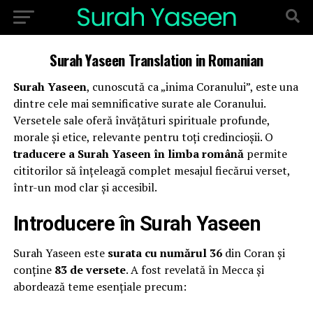
Surah Yaseen Translation in Romanian
Surah Yaseen
, cunoscută ca „inima Coranului”, este una
dintre cele mai semnificative surate ale Coranului.
Versetele sale oferă învățături spirituale profunde,
morale și etice, relevante pentru toți credincioșii. O
traducere a Surah Yaseen în limba română
permite
cititorilor să înțeleagă complet mesajul fiecărui verset,
într-un mod clar și accesibil.
Introducere în Surah Yaseen
Surah Yaseen este
surata cu numărul 36
din Coran și
conține
83 de versete
. A fost revelată în Mecca și
abordează teme esențiale precum: