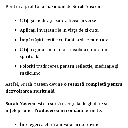
Pentru a profita la maximum de Surah Yaseen:
Citiți și meditați asupra fiecărui verset
Aplicați învățăturile în viața de zi cu zi
Împărtășiți lecțiile cu familia și comunitatea
Citiți regulat pentru a consolida conexiunea
spirituală
Folosiți traducerea pentru reflecție, meditație și
rugăciune
Astfel, Surah Yaseen devine
o resursă completă pentru
dezvoltarea spirituală
.
Surah Yaseen
este o sursă esențială de ghidare și
înțelepciune.
Traducerea în română
permite:
Înțelegerea clară a învățăturilor divine