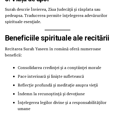
Surah descrie Învierea, Ziua Judecății și răsplata sau
pedeapsa. Traducerea permite înțelegerea adevărurilor
spirituale esențiale.
Beneficiile spirituale ale recitării
Recitarea Surah Yaseen în română oferă numeroase
beneficii:
Consolidarea credinței și a conștiinței morale
Pace interioară și liniște sufletească
Reflecție profundă și meditație asupra vieții
Îndemn la recunoștință și devoțiune
Înțelegerea legilor divine și a responsabilităților
umane