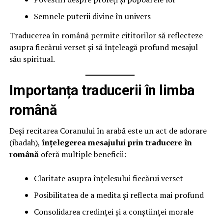
Semnele puterii divine în univers
Traducerea în română permite cititorilor să reflecteze
asupra fiecărui verset și să înțeleagă profund mesajul
său spiritual.
Importanța traducerii în limba
română
Deși recitarea Coranului în arabă este un act de adorare
(ibadah),
înțelegerea mesajului prin traducere în
română
oferă multiple beneficii:
Claritate asupra înțelesului fiecărui verset
Posibilitatea de a medita și reflecta mai profund
Consolidarea credinței și a conștiinței morale