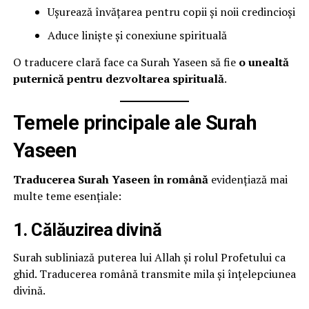
Ușurează învățarea pentru copii și noii credincioși
Aduce liniște și conexiune spirituală
O traducere clară face ca Surah Yaseen să fie
o unealtă
puternică pentru dezvoltarea spirituală
.
Temele principale ale Surah
Yaseen
Traducerea Surah Yaseen în română
evidențiază mai
multe teme esențiale:
1. Călăuzirea divină
Surah subliniază puterea lui Allah și rolul Profetului ca
ghid. Traducerea română transmite mila și înțelepciunea
divină.