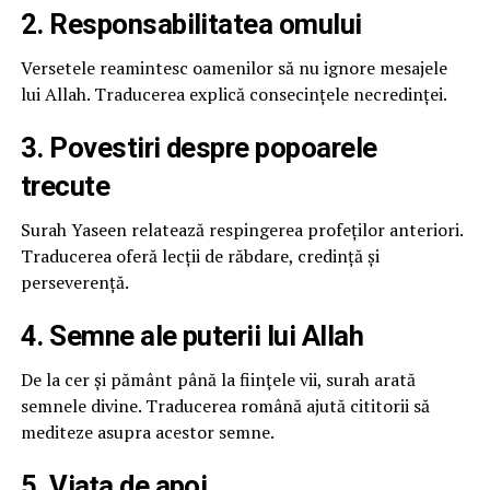
2. Responsabilitatea omului
Versetele reamintesc oamenilor să nu ignore mesajele
lui Allah. Traducerea explică consecințele necredinței.
3. Povestiri despre popoarele
trecute
Surah Yaseen relatează respingerea profeților anteriori.
Traducerea oferă lecții de răbdare, credință și
perseverență.
4. Semne ale puterii lui Allah
De la cer și pământ până la ființele vii, surah arată
semnele divine. Traducerea română ajută cititorii să
mediteze asupra acestor semne.
5. Viața de apoi