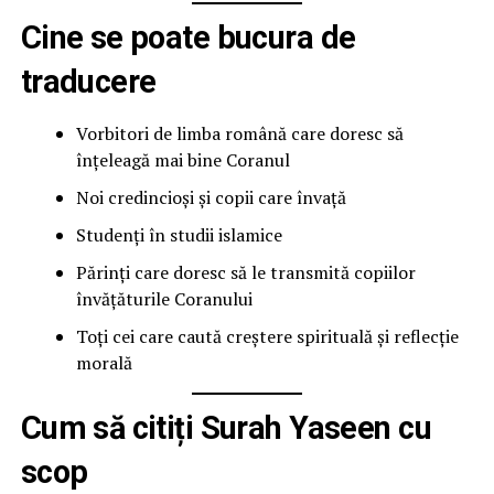
Cine se poate bucura de
traducere
Vorbitori de limba română care doresc să
înțeleagă mai bine Coranul
Noi credincioși și copii care învață
Studenți în studii islamice
Părinți care doresc să le transmită copiilor
învățăturile Coranului
Toți cei care caută creștere spirituală și reflecție
morală
Cum să citiți Surah Yaseen cu
scop